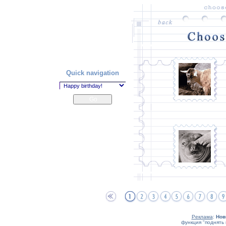
Quick navigation
Реклама
:
Нов
функция "поднять 