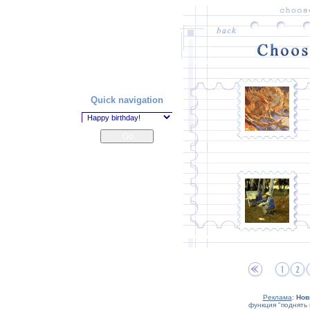
Quick navigation
Реклама
:
Нов
функция "поднять 