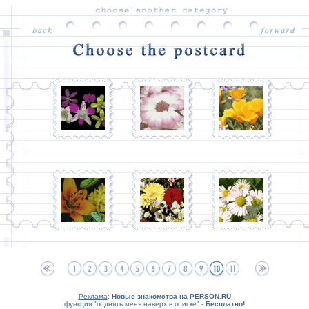
Реклама
:
Новые знакомства на PERSON.RU
функция "поднять меня наверх в поиске" -
Бесплатно!