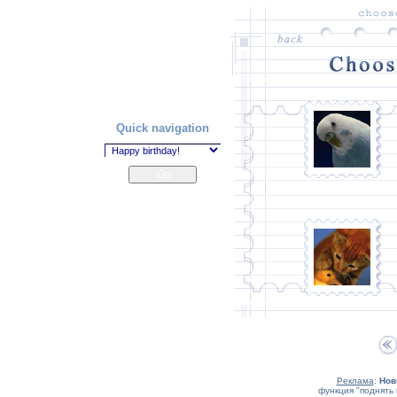
Quick navigation
Реклама
:
Нов
функция "поднять 