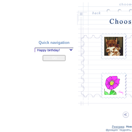
Quick navigation
Реклама
:
Нов
функция "поднять 