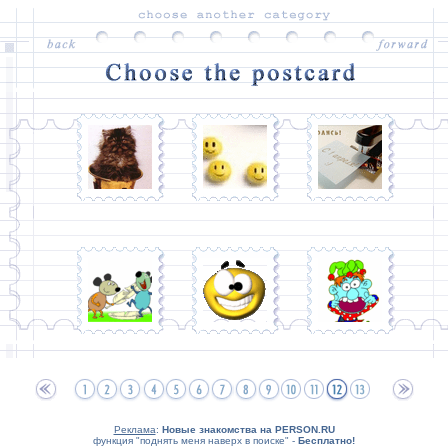
Реклама
:
Новые знакомства на PERSON.RU
функция "поднять меня наверх в поиске" -
Бесплатно!