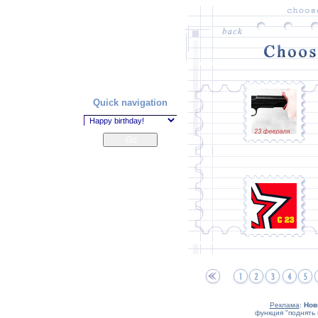
Quick navigation
Реклама
:
Нов
функция "поднять 