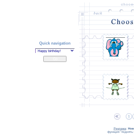
Quick navigation
Реклама
:
Нов
функция "поднять 