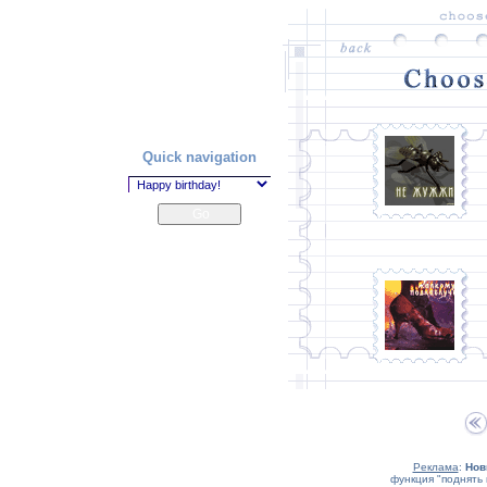
Quick navigation
Реклама
:
Нов
функция "поднять 