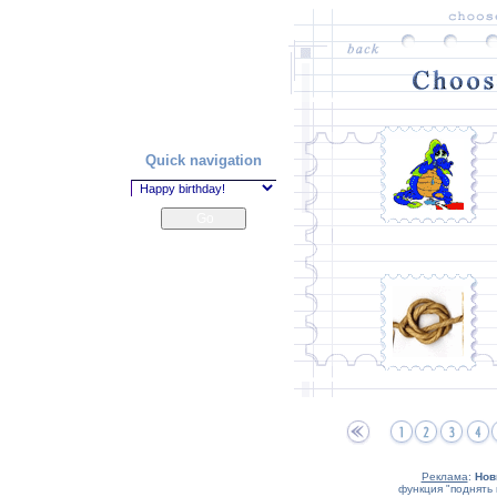
Quick navigation
Реклама
:
Нов
функция "поднять 