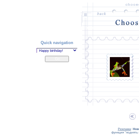
Quick navigation
Реклама
:
Нов
функция "поднять 