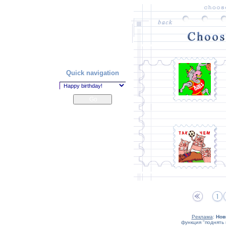
Quick navigation
Реклама
:
Нов
функция "поднять 