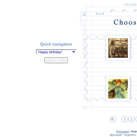
Quick navigation
Реклама
:
Нов
функция "поднять 