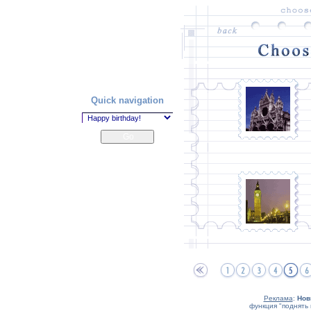
Quick navigation
Реклама
:
Нов
функция "поднять 