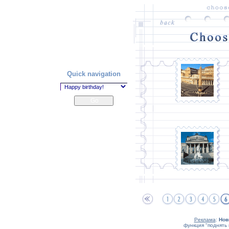
Quick navigation
Реклама
:
Нов
функция "поднять 