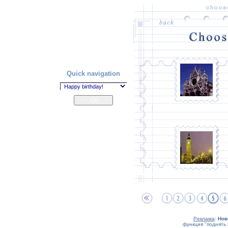
Quick navigation
Реклама
:
Нов
функция "поднять 