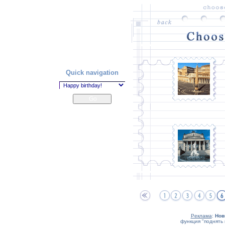
Quick navigation
Реклама
:
Нов
функция "поднять 