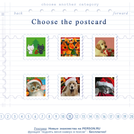
Реклама
:
Новые знакомства на PERSON.RU
функция "поднять меня наверх в поиске" -
Бесплатно!