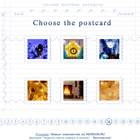
Реклама
:
Новые знакомства на PERSON.RU
функция "поднять меня наверх в поиске" -
Бесплатно!