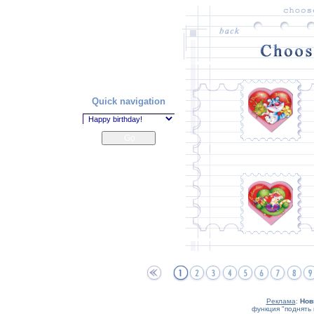
Quick navigation
Реклама
:
Нов
функция "поднять 