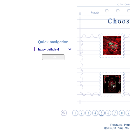
Quick navigation
Реклама
:
Нов
функция "поднять 