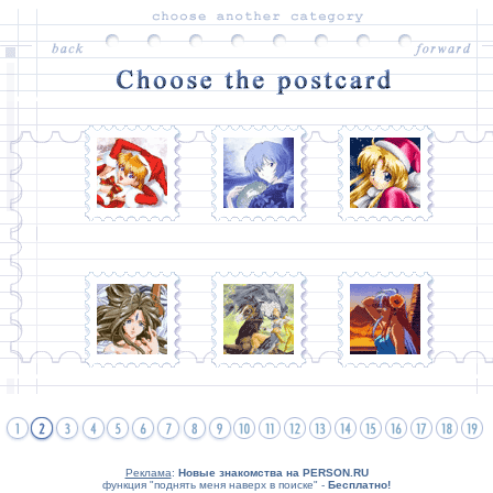
Реклама
:
Новые знакомства на PERSON.RU
функция "поднять меня наверх в поиске" -
Бесплатно!