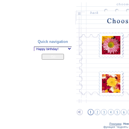
Quick navigation
Реклама
:
Нов
функция "поднять 