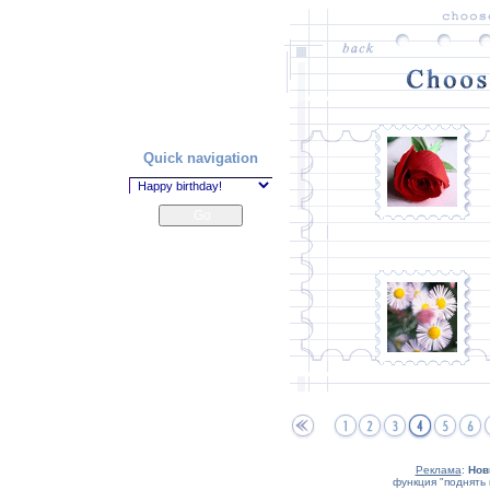
Quick navigation
Реклама
:
Нов
функция "поднять 